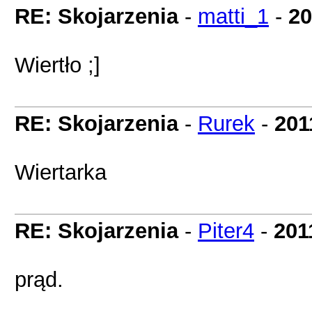
RE: Skojarzenia
-
matti_1
-
20
Wiertło ;]
RE: Skojarzenia
-
Rurek
-
201
Wiertarka
RE: Skojarzenia
-
Piter4
-
201
prąd.