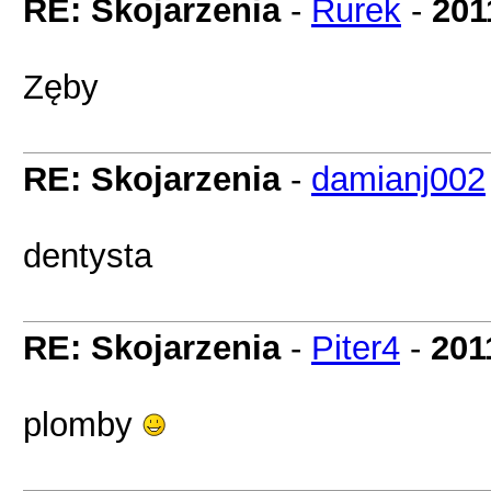
RE: Skojarzenia
-
Rurek
-
201
Zęby
RE: Skojarzenia
-
damianj002
dentysta
RE: Skojarzenia
-
Piter4
-
201
plomby