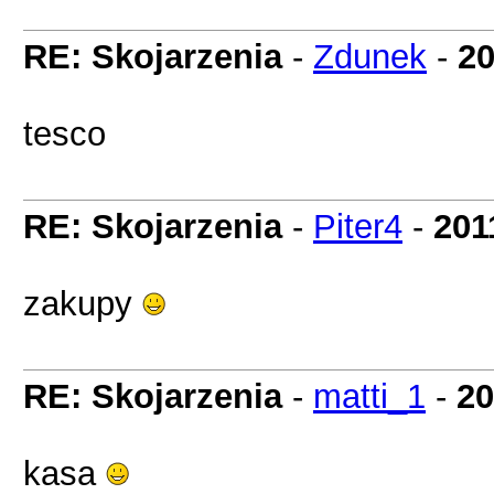
RE: Skojarzenia
-
Zdunek
-
20
tesco
RE: Skojarzenia
-
Piter4
-
201
zakupy
RE: Skojarzenia
-
matti_1
-
20
kasa