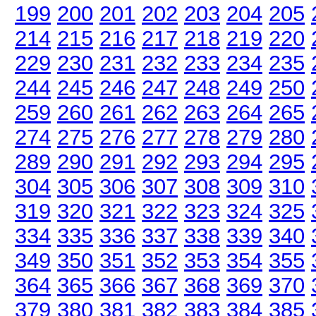
199
200
201
202
203
204
205
214
215
216
217
218
219
220
229
230
231
232
233
234
235
244
245
246
247
248
249
250
259
260
261
262
263
264
265
274
275
276
277
278
279
280
289
290
291
292
293
294
295
304
305
306
307
308
309
310
319
320
321
322
323
324
325
334
335
336
337
338
339
340
349
350
351
352
353
354
355
364
365
366
367
368
369
370
379
380
381
382
383
384
385