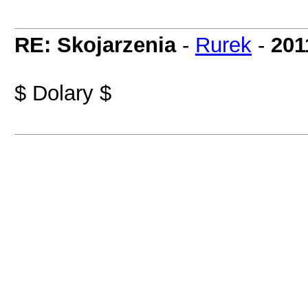
RE: Skojarzenia
-
Rurek
-
201
$ Dolary $