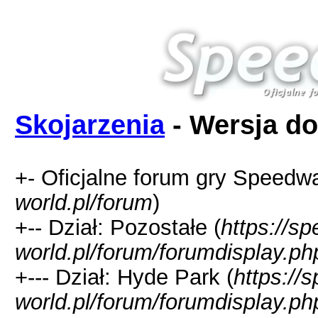
Skojarzenia
- Wersja do
+- Oficjalne forum gry Speedw
world.pl/forum
)
+-- Dział: Pozostałe (
https://s
world.pl/forum/forumdisplay.ph
+--- Dział: Hyde Park (
https://
world.pl/forum/forumdisplay.ph