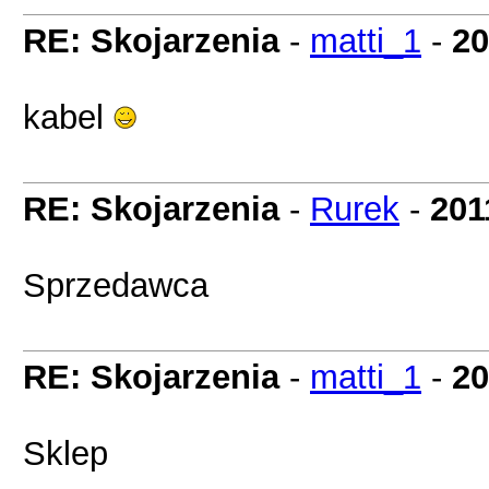
RE: Skojarzenia
-
matti_1
-
20
kabel
RE: Skojarzenia
-
Rurek
-
201
Sprzedawca
RE: Skojarzenia
-
matti_1
-
20
Sklep