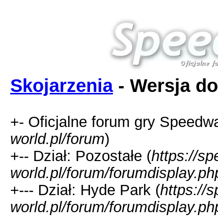
Skojarzenia
- Wersja do
+- Oficjalne forum gry Speedw
world.pl/forum
)
+-- Dział: Pozostałe (
https://s
world.pl/forum/forumdisplay.ph
+--- Dział: Hyde Park (
https://
world.pl/forum/forumdisplay.ph