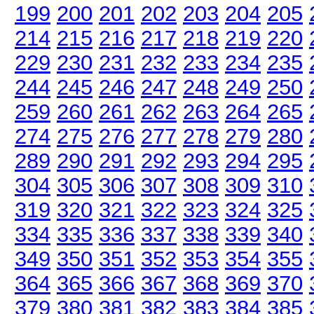
199
200
201
202
203
204
205
214
215
216
217
218
219
220
229
230
231
232
233
234
235
244
245
246
247
248
249
250
259
260
261
262
263
264
265
274
275
276
277
278
279
280
289
290
291
292
293
294
295
304
305
306
307
308
309
310
319
320
321
322
323
324
325
334
335
336
337
338
339
340
349
350
351
352
353
354
355
364
365
366
367
368
369
370
379
380
381
382
383
384
385