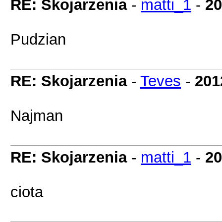
RE: Skojarzenia
-
matti_1
-
20
Pudzian
RE: Skojarzenia
-
Teves
-
201
Najman
RE: Skojarzenia
-
matti_1
-
20
ciota