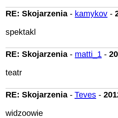
RE: Skojarzenia
-
kamykov
-
spektakl
RE: Skojarzenia
-
matti_1
-
20
teatr
RE: Skojarzenia
-
Teves
-
201
widzoowie