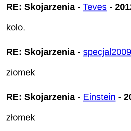
RE: Skojarzenia
-
Teves
-
201
kolo.
RE: Skojarzenia
-
specjal200
ziomek
RE: Skojarzenia
-
Einstein
-
2
złomek