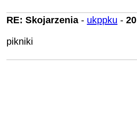
RE: Skojarzenia
-
ukppku
-
20
pikniki