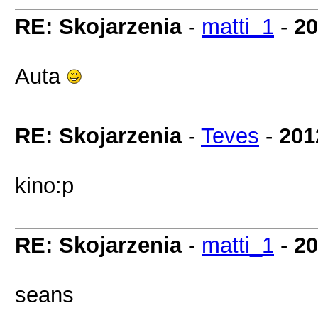
RE: Skojarzenia
-
matti_1
-
20
Auta
RE: Skojarzenia
-
Teves
-
201
kino:p
RE: Skojarzenia
-
matti_1
-
20
seans