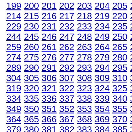
199
200
201
202
203
204
205
214
215
216
217
218
219
220
229
230
231
232
233
234
235
244
245
246
247
248
249
250
259
260
261
262
263
264
265
274
275
276
277
278
279
280
289
290
291
292
293
294
295
304
305
306
307
308
309
310
319
320
321
322
323
324
325
334
335
336
337
338
339
340
349
350
351
352
353
354
355
364
365
366
367
368
369
370
379
380
381
382
383
384
385