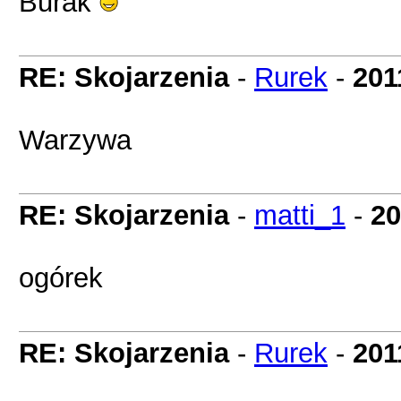
Burak
RE: Skojarzenia
-
Rurek
-
201
Warzywa
RE: Skojarzenia
-
matti_1
-
20
ogórek
RE: Skojarzenia
-
Rurek
-
201