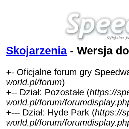
Skojarzenia
- Wersja do
+- Oficjalne forum gry Speedw
world.pl/forum
)
+-- Dział: Pozostałe (
https://s
world.pl/forum/forumdisplay.ph
+--- Dział: Hyde Park (
https://
world.pl/forum/forumdisplay.ph