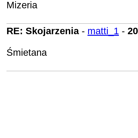
Mizeria
RE: Skojarzenia
-
matti_1
-
20
Śmietana