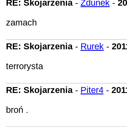
RE: Skojarzenia
-
Zdunek
-
20
zamach
RE: Skojarzenia
-
Rurek
-
201
terrorysta
RE: Skojarzenia
-
Piter4
-
201
broń .