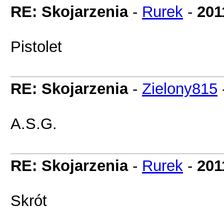
RE: Skojarzenia
-
Rurek
-
201
Pistolet
RE: Skojarzenia
-
Zielony815
A.S.G.
RE: Skojarzenia
-
Rurek
-
201
Skrót