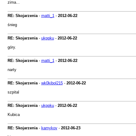
zima...
RE: Skojarzenia
-
matti_1
-
2012-06-22
śnieg
RE: Skojarzenia
-
ukppku
-
2012-06-22
góry.
RE: Skojarzenia
-
matti_1
-
2012-06-22
narty
RE: Skojarzenia
-
wk0kibol215
-
2012-06-22
szpital
RE: Skojarzenia
-
ukppku
-
2012-06-22
Kubica
RE: Skojarzenia
-
kamykov
-
2012-06-23