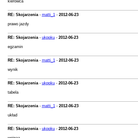
kierowca
RE: Skojarzenia
-
matti_1
-
2012-06-23
prawo jazdy
RE: Skojarzenia
-
ukppku
-
2012-06-23
egzamin
RE: Skojarzenia
-
matti_1
-
2012-06-23
wynik
RE: Skojarzenia
-
ukppku
-
2012-06-23
tabela
RE: Skojarzenia
-
matti_1
-
2012-06-23
układ
RE: Skojarzenia
-
ukppku
-
2012-06-23
wojnaa