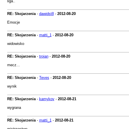
liga..
RE: Skojarzenia
-
dawidst8
-
2012-08-20
Emocje
RE: Skojarzenia
-
matti_1
-
2012-08-20
widowisko
RE: Skojarzenia
-
trojan
-
2012-08-20
mecz...
RE: Skojarzenia
-
Teves
-
2012-08-20
wynik
RE: Skojarzenia
-
kamykov
-
2012-08-21
wygrana
RE: Skojarzenia
-
matti_1
-
2012-08-21
mistrzostwo