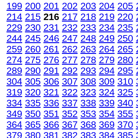
199
200
201
202
203
204
205
214
215
216
217
218
219
220
229
230
231
232
233
234
235
244
245
246
247
248
249
250
259
260
261
262
263
264
265
274
275
276
277
278
279
280
289
290
291
292
293
294
295
304
305
306
307
308
309
310
319
320
321
322
323
324
325
334
335
336
337
338
339
340
349
350
351
352
353
354
355
364
365
366
367
368
369
370
379
380
381
382
383
384
385