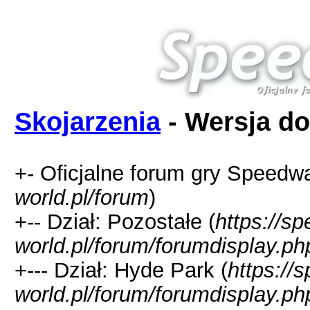
Skojarzenia
- Wersja do
+- Oficjalne forum gry Speedw
world.pl/forum
)
+-- Dział: Pozostałe (
https://s
world.pl/forum/forumdisplay.ph
+--- Dział: Hyde Park (
https://
world.pl/forum/forumdisplay.ph