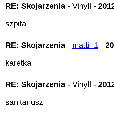
RE: Skojarzenia
- Vinyll -
201
szpital
RE: Skojarzenia
-
matti_1
-
20
karetka
RE: Skojarzenia
- Vinyll -
201
sanitariusz