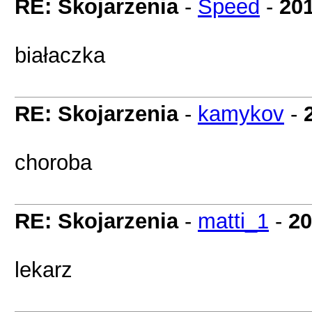
RE: Skojarzenia
-
Speed
-
201
białaczka
RE: Skojarzenia
-
kamykov
-
choroba
RE: Skojarzenia
-
matti_1
-
20
lekarz