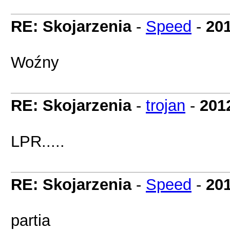
RE: Skojarzenia
-
Speed
-
201
Woźny
RE: Skojarzenia
-
trojan
-
201
LPR.....
RE: Skojarzenia
-
Speed
-
201
partia