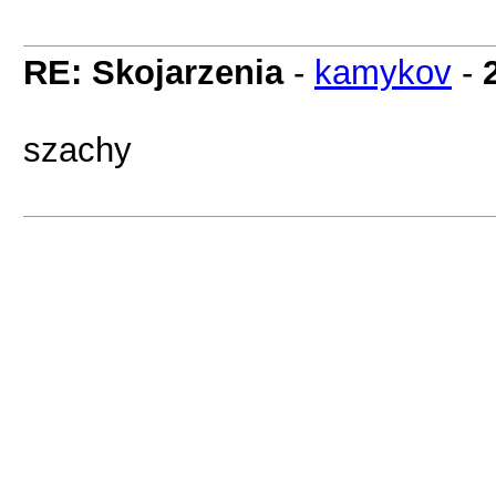
RE: Skojarzenia
-
kamykov
-
szachy