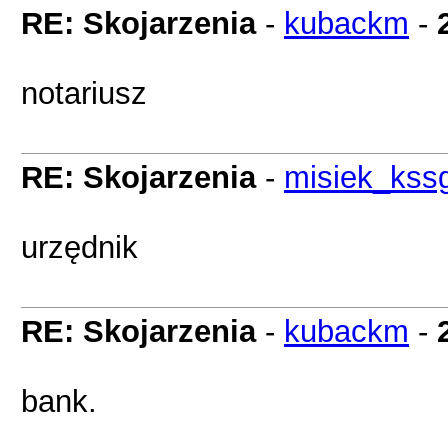
RE: Skojarzenia
-
kubackm
-
notariusz
RE: Skojarzenia
-
misiek_kss
urzędnik
RE: Skojarzenia
-
kubackm
-
bank.