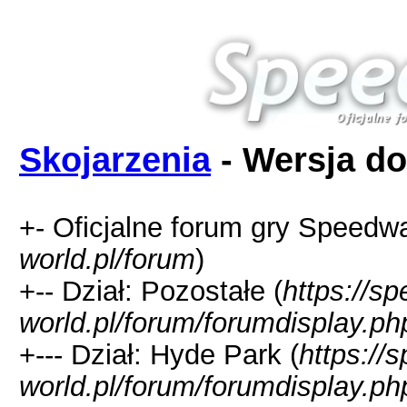
Skojarzenia
- Wersja do
+- Oficjalne forum gry Speedw
world.pl/forum
)
+-- Dział: Pozostałe (
https://s
world.pl/forum/forumdisplay.ph
+--- Dział: Hyde Park (
https://
world.pl/forum/forumdisplay.ph