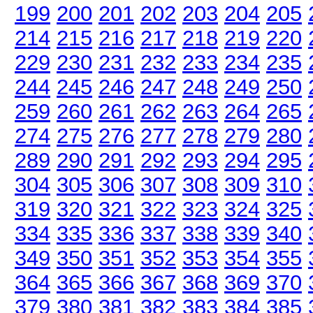
199
200
201
202
203
204
205
214
215
216
217
218
219
220
229
230
231
232
233
234
235
244
245
246
247
248
249
250
259
260
261
262
263
264
265
274
275
276
277
278
279
280
289
290
291
292
293
294
295
304
305
306
307
308
309
310
319
320
321
322
323
324
325
334
335
336
337
338
339
340
349
350
351
352
353
354
355
364
365
366
367
368
369
370
379
380
381
382
383
384
385