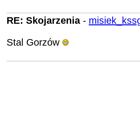
RE: Skojarzenia
-
misiek_kss
Stal Gorzów