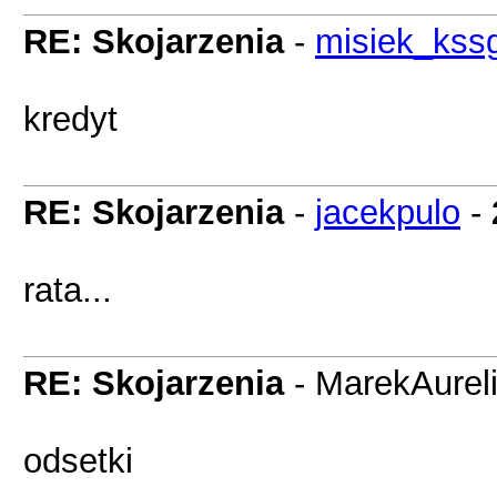
RE: Skojarzenia
-
misiek_kss
kredyt
RE: Skojarzenia
-
jacekpulo
-
rata...
RE: Skojarzenia
- MarekAurel
odsetki