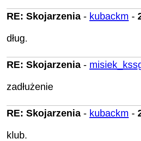
RE: Skojarzenia
-
kubackm
-
dług.
RE: Skojarzenia
-
misiek_kss
zadłużenie
RE: Skojarzenia
-
kubackm
-
klub.