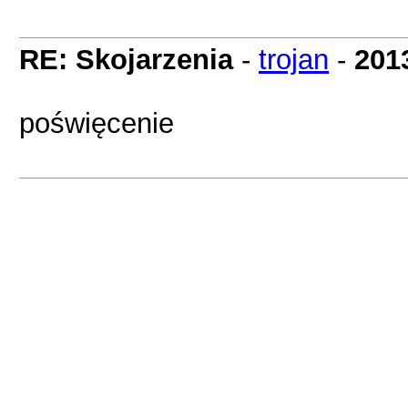
RE: Skojarzenia
-
trojan
-
201
poświęcenie