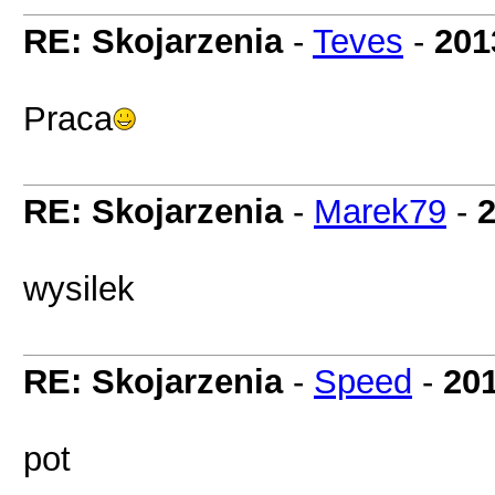
RE: Skojarzenia
-
Teves
-
201
Praca
RE: Skojarzenia
-
Marek79
-
2
wysilek
RE: Skojarzenia
-
Speed
-
201
pot