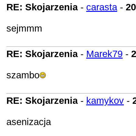
RE: Skojarzenia
-
carasta
-
20
sejmmm
RE: Skojarzenia
-
Marek79
-
2
szambo
RE: Skojarzenia
-
kamykov
-
asenizacja