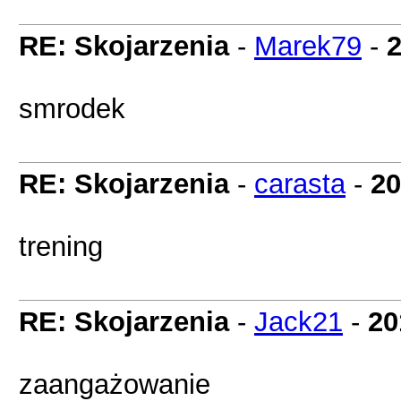
RE: Skojarzenia
-
Marek79
-
2
smrodek
RE: Skojarzenia
-
carasta
-
20
trening
RE: Skojarzenia
-
Jack21
-
20
zaangażowanie