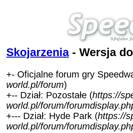
Skojarzenia
- Wersja do
+- Oficjalne forum gry Speedw
world.pl/forum
)
+-- Dział: Pozostałe (
https://s
world.pl/forum/forumdisplay.ph
+--- Dział: Hyde Park (
https://
world.pl/forum/forumdisplay.ph