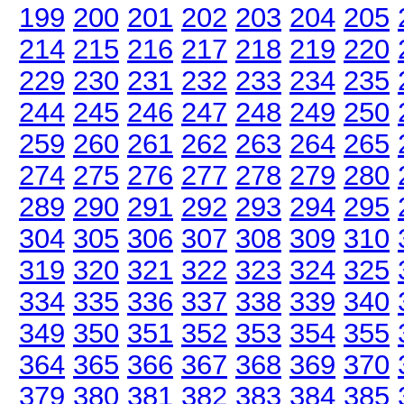
199
200
201
202
203
204
205
214
215
216
217
218
219
220
229
230
231
232
233
234
235
244
245
246
247
248
249
250
259
260
261
262
263
264
265
274
275
276
277
278
279
280
289
290
291
292
293
294
295
304
305
306
307
308
309
310
319
320
321
322
323
324
325
334
335
336
337
338
339
340
349
350
351
352
353
354
355
364
365
366
367
368
369
370
379
380
381
382
383
384
385