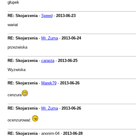
głupek
RE: Skojarzenia
-
Speed
-
2013-06-23
wariat
RE: Skojarzenia
-
Mr. Zuma
-
2013-06-24
przezwiska
RE: Skojarzenia
-
carasta
-
2013-06-25
Wyzwiska
RE: Skojarzenia
-
Marek79
-
2013-06-26
cenzura
RE: Skojarzenia
-
Mr. Zuma
-
2013-06-26
ocenzurować
RE: Skojarzenia
- anonim-04 -
2013-06-28