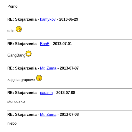
Porno
RE: Skojarzenia
-
kamykov
-
2013-06-29
seks
RE: Skojarzenia
-
BonE
-
2013-07-01
GangBang
RE: Skojarzenia
-
Mr. Zuma
-
2013-07-07
zajęcia grupowe
RE: Skojarzenia
-
carasta
-
2013-07-08
słoneczko
RE: Skojarzenia
-
Mr. Zuma
-
2013-07-08
niebo