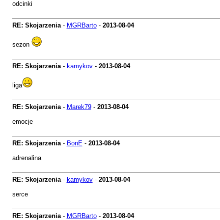
odcinki
RE: Skojarzenia
-
MGRBarto
-
2013-08-04
sezon
RE: Skojarzenia
-
kamykov
-
2013-08-04
liga
RE: Skojarzenia
-
Marek79
-
2013-08-04
emocje
RE: Skojarzenia
-
BonE
-
2013-08-04
adrenalina
RE: Skojarzenia
-
kamykov
-
2013-08-04
serce
RE: Skojarzenia
-
MGRBarto
-
2013-08-04