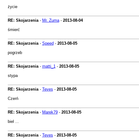
życie
RE: Skojarzenia
-
Mr. Zuma
-
2013-08-04
śmierć
RE: Skojarzenia
-
Speed
-
2013-08-05
pogrzeb
RE: Skojarzenia
-
matti_1
-
2013-08-05
stypa
RE: Skojarzenia
-
Teves
-
2013-08-05
Czerń
RE: Skojarzenia
-
Marek79
-
2013-08-05
biel ...
RE: Skojarzenia
-
Teves
-
2013-08-05