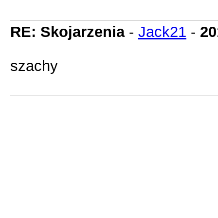
RE: Skojarzenia
-
Jack21
-
20
szachy