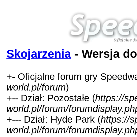
Skojarzenia
- Wersja do
+- Oficjalne forum gry Speedw
world.pl/forum
)
+-- Dział: Pozostałe (
https://s
world.pl/forum/forumdisplay.ph
+--- Dział: Hyde Park (
https://
world.pl/forum/forumdisplay.ph