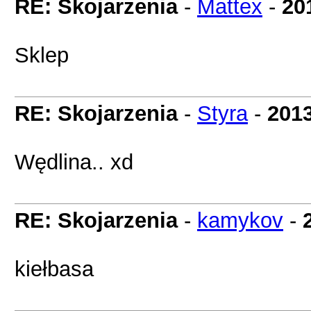
RE: Skojarzenia
-
Mattex
-
20
Sklep
RE: Skojarzenia
-
Styra
-
2013
Wędlina.. xd
RE: Skojarzenia
-
kamykov
-
kiełbasa