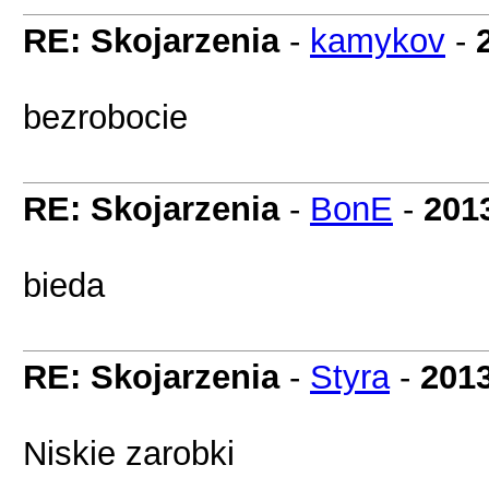
RE: Skojarzenia
-
kamykov
-
bezrobocie
RE: Skojarzenia
-
BonE
-
201
bieda
RE: Skojarzenia
-
Styra
-
2013
Niskie zarobki