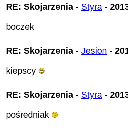
RE: Skojarzenia
-
Styra
-
2013
boczek
RE: Skojarzenia
-
Jesion
-
20
kiepscy
RE: Skojarzenia
-
Styra
-
2013
pośredniak