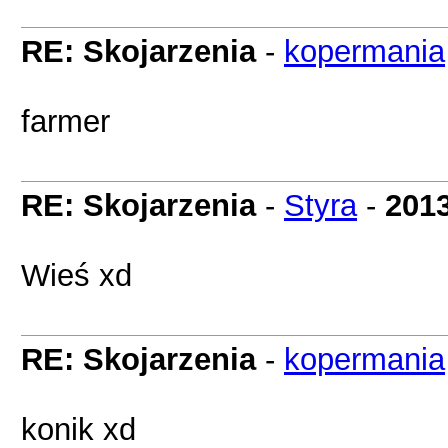
RE: Skojarzenia
-
kopermania
farmer
RE: Skojarzenia
-
Styra
-
2013
Wieś xd
RE: Skojarzenia
-
kopermania
konik xd