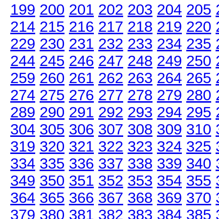
199
200
201
202
203
204
205
214
215
216
217
218
219
220
229
230
231
232
233
234
235
244
245
246
247
248
249
250
259
260
261
262
263
264
265
274
275
276
277
278
279
280
289
290
291
292
293
294
295
304
305
306
307
308
309
310
319
320
321
322
323
324
325
334
335
336
337
338
339
340
349
350
351
352
353
354
355
364
365
366
367
368
369
370
379
380
381
382
383
384
385