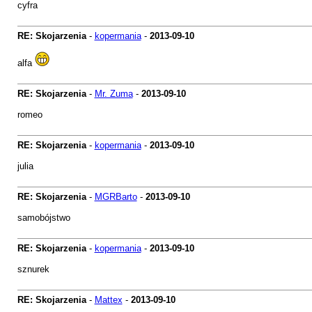
cyfra
RE: Skojarzenia
-
kopermania
-
2013-09-10
alfa
RE: Skojarzenia
-
Mr. Zuma
-
2013-09-10
romeo
RE: Skojarzenia
-
kopermania
-
2013-09-10
julia
RE: Skojarzenia
-
MGRBarto
-
2013-09-10
samobójstwo
RE: Skojarzenia
-
kopermania
-
2013-09-10
sznurek
RE: Skojarzenia
-
Mattex
-
2013-09-10