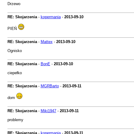
Drzewo
RE: Skojarzenia
-
kopermania
-
2013-09-10
PIEŃ
RE: Skojarzenia
-
Mattex
-
2013-09-10
Ognisko
RE: Skojarzenia
-
BonE
-
2013-09-10
ciepełko
RE: Skojarzenia
-
MGRBarto
-
2013-09-11
dom
RE: Skojarzenia
-
Miki1947
-
2013-09-11
problemy
RE: Skojarzenia
-
kopermania
-
2013-09-11