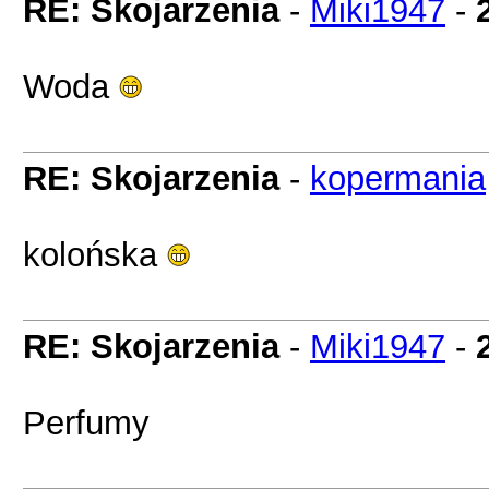
RE: Skojarzenia
-
Miki1947
-
Woda
RE: Skojarzenia
-
kopermania
kolońska
RE: Skojarzenia
-
Miki1947
-
Perfumy