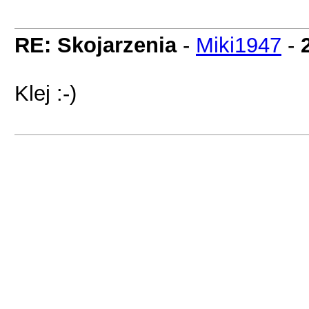
RE: Skojarzenia
-
Miki1947
-
Klej :-)