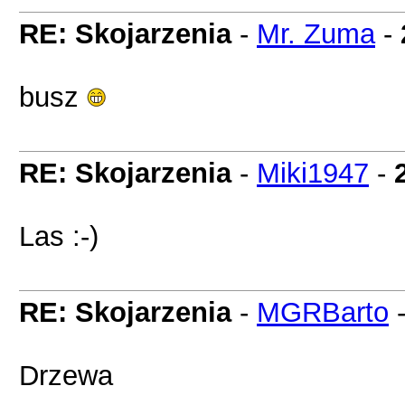
RE: Skojarzenia
-
Mr. Zuma
-
busz
RE: Skojarzenia
-
Miki1947
-
Las :-)
RE: Skojarzenia
-
MGRBarto
Drzewa