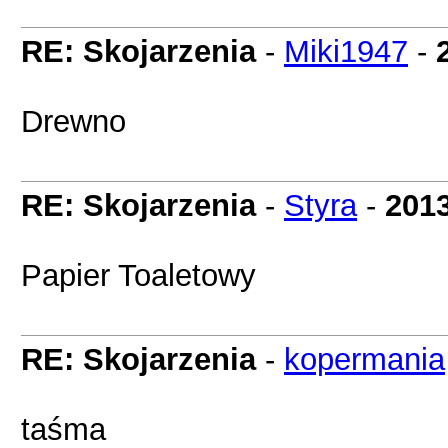
RE: Skojarzenia
-
Miki1947
-
Drewno
RE: Skojarzenia
-
Styra
-
2013
Papier Toaletowy
RE: Skojarzenia
-
kopermania
taśma