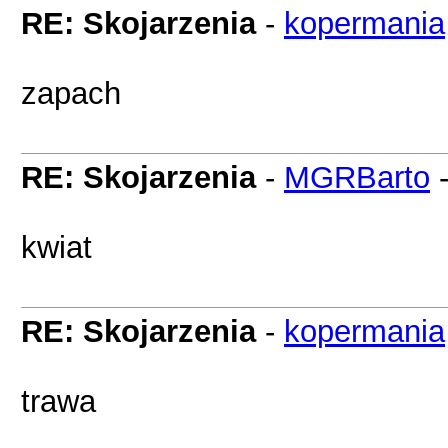
RE: Skojarzenia
-
kopermania
zapach
RE: Skojarzenia
-
MGRBarto
kwiat
RE: Skojarzenia
-
kopermania
trawa