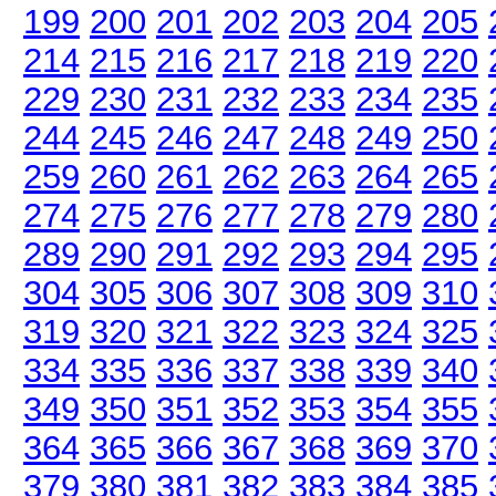
199
200
201
202
203
204
205
214
215
216
217
218
219
220
229
230
231
232
233
234
235
244
245
246
247
248
249
250
259
260
261
262
263
264
265
274
275
276
277
278
279
280
289
290
291
292
293
294
295
304
305
306
307
308
309
310
319
320
321
322
323
324
325
334
335
336
337
338
339
340
349
350
351
352
353
354
355
364
365
366
367
368
369
370
379
380
381
382
383
384
385