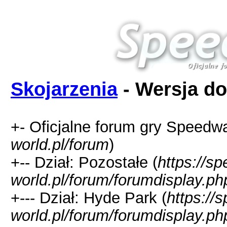
Skojarzenia
- Wersja do
+- Oficjalne forum gry Speedw
world.pl/forum
)
+-- Dział: Pozostałe (
https://s
world.pl/forum/forumdisplay.ph
+--- Dział: Hyde Park (
https://
world.pl/forum/forumdisplay.ph