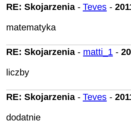
RE: Skojarzenia
-
Teves
-
201
matematyka
RE: Skojarzenia
-
matti_1
-
20
liczby
RE: Skojarzenia
-
Teves
-
201
dodatnie