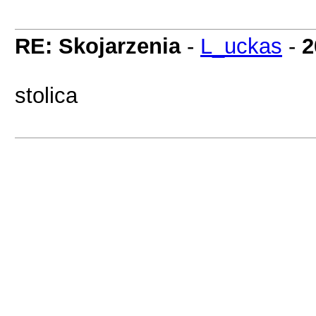
RE: Skojarzenia
-
L_uckas
-
2
stolica