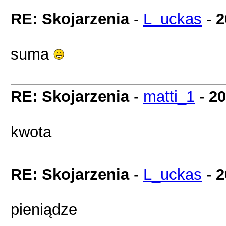
RE: Skojarzenia
-
L_uckas
-
2
suma
RE: Skojarzenia
-
matti_1
-
20
kwota
RE: Skojarzenia
-
L_uckas
-
2
pieniądze