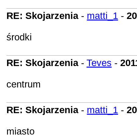
RE: Skojarzenia
-
matti_1
-
20
środki
RE: Skojarzenia
-
Teves
-
201
centrum
RE: Skojarzenia
-
matti_1
-
20
miasto