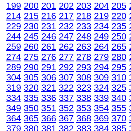
199
200
201
202
203
204
205
214
215
216
217
218
219
220
229
230
231
232
233
234
235
244
245
246
247
248
249
250
259
260
261
262
263
264
265
274
275
276
277
278
279
280
289
290
291
292
293
294
295
304
305
306
307
308
309
310
319
320
321
322
323
324
325
334
335
336
337
338
339
340
349
350
351
352
353
354
355
364
365
366
367
368
369
370
379
380
381
382
383
384
385