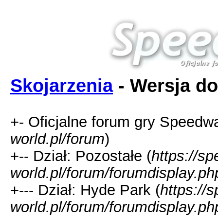
Skojarzenia
- Wersja do
+- Oficjalne forum gry Speedw
world.pl/forum
)
+-- Dział: Pozostałe (
https://s
world.pl/forum/forumdisplay.ph
+--- Dział: Hyde Park (
https://
world.pl/forum/forumdisplay.ph