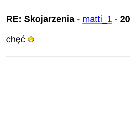
RE: Skojarzenia
-
matti_1
-
20
chęć