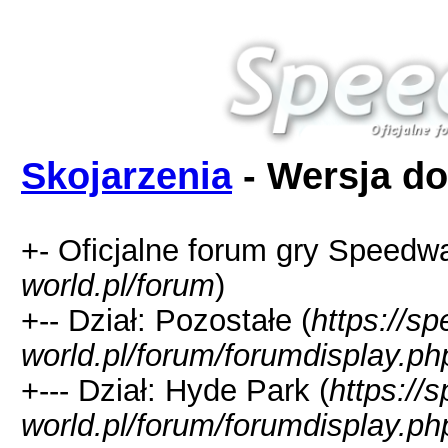
Skojarzenia
- Wersja do
+- Oficjalne forum gry Speedw
world.pl/forum
)
+-- Dział: Pozostałe (
https://s
world.pl/forum/forumdisplay.ph
+--- Dział: Hyde Park (
https://
world.pl/forum/forumdisplay.ph