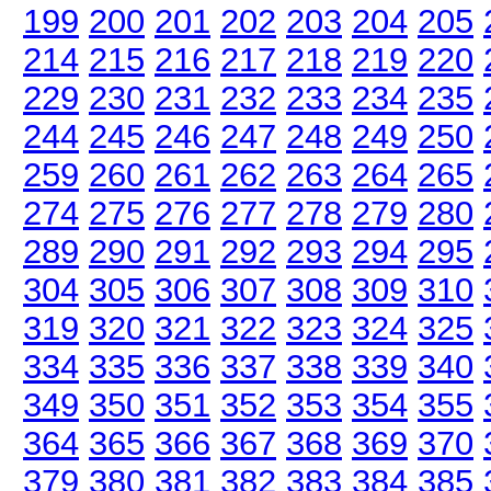
199
200
201
202
203
204
205
214
215
216
217
218
219
220
229
230
231
232
233
234
235
244
245
246
247
248
249
250
259
260
261
262
263
264
265
274
275
276
277
278
279
280
289
290
291
292
293
294
295
304
305
306
307
308
309
310
319
320
321
322
323
324
325
334
335
336
337
338
339
340
349
350
351
352
353
354
355
364
365
366
367
368
369
370
379
380
381
382
383
384
385