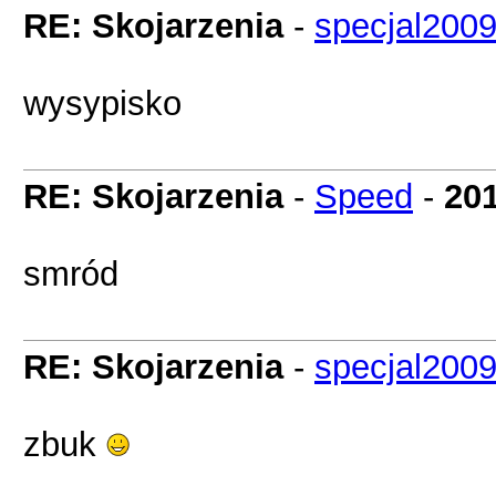
RE: Skojarzenia
-
specjal200
wysypisko
RE: Skojarzenia
-
Speed
-
201
smród
RE: Skojarzenia
-
specjal200
zbuk