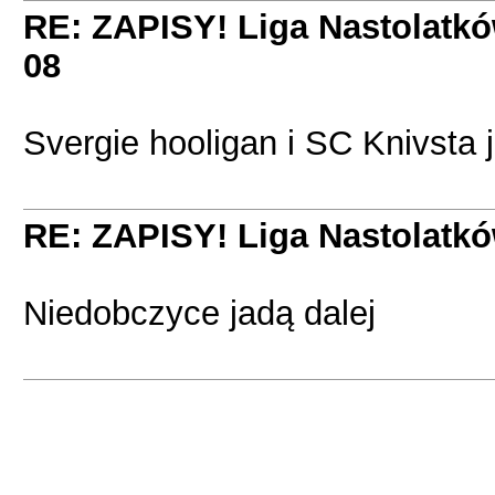
RE: ZAPISY! Liga Nastolatk
08
Svergie hooligan i SC Knivsta 
RE: ZAPISY! Liga Nastolatk
Niedobczyce jadą dalej