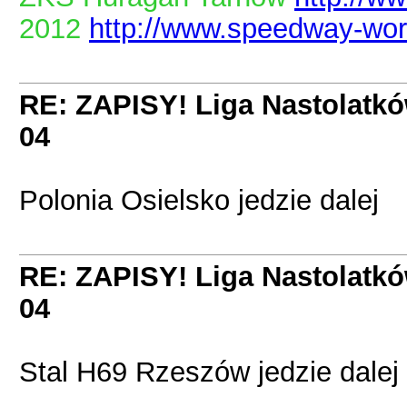
2012
http://www.speedway-worl
RE: ZAPISY! Liga Nastolatk
04
Polonia Osielsko jedzie dalej
RE: ZAPISY! Liga Nastolatk
04
Stal H69 Rzeszów jedzie dalej