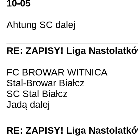
10-05
Ahtung SC dalej
RE: ZAPISY! Liga Nastolatk
FC BROWAR WITNICA
Stal-Browar Białcz
SC Stal Białcz
Jadą dalej
RE: ZAPISY! Liga Nastolatk