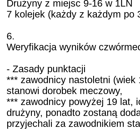
Drużyny z miejsc 9-16 w 1LN
7 kolejek (każdy z każdym po 
6.
Weryfikacja wyników czwórme
- Zasady punktacji
*** zawodnicy nastoletni (wiek
stanowi dorobek meczowy,
*** zawodnicy powyżej 19 lat, 
drużyny, ponadto zostaną dod
przyjechali za zawodnikiem st