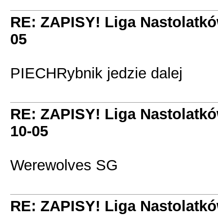
RE: ZAPISY! Liga Nastolatk
05
PIECHRybnik jedzie dalej
RE: ZAPISY! Liga Nastolatk
10-05
Werewolves SG
RE: ZAPISY! Liga Nastolatk