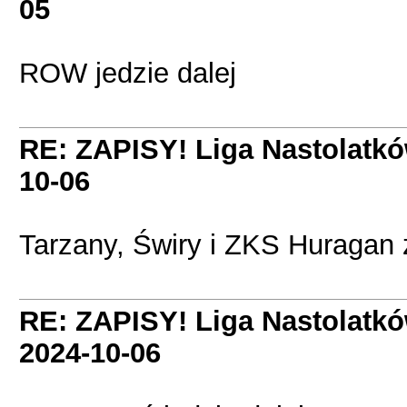
05
ROW jedzie dalej
RE: ZAPISY! Liga Nastolatk
10-06
Tarzany, Świry i ZKS Huragan 
RE: ZAPISY! Liga Nastolatk
2024-10-06