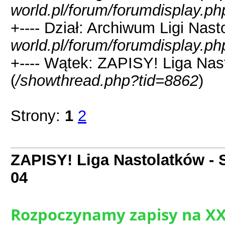
world.pl/forum/forumdisplay.ph
+---- Dział: Archiwum Ligi Nast
world.pl/forum/forumdisplay.ph
+---- Wątek: ZAPISY! Liga Nas
(
/showthread.php?tid=8862
)
Strony:
1
2
ZAPISY! Liga Nastolatków -
04
Rozpoczynamy zapisy na XX