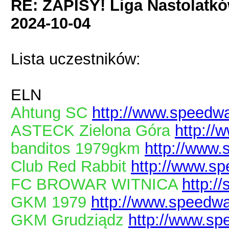
RE: ZAPISY! Liga Nastolatk
2024-10-04
Lista uczestników:
ELN
Ahtung SC
http://www.speedwa
ASTECK Zielona Góra
http://
banditos 1979gkm
http://www.
Club Red Rabbit
http://www.sp
FC BROWAR WITNICA
http:/
GKM 1979
http://www.speedwa
GKM Grudziądz
http://www.sp