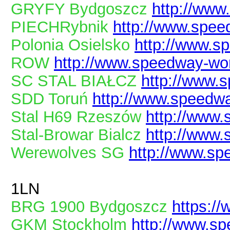
GRYFY Bydgoszcz
http://www
PIECHRybnik
http://www.spee
Polonia Osielsko
http://www.s
ROW
http://www.speedway-wor
SC STAL BIAŁCZ
http://www.
SDD Toruń
http://www.speedwa
Stal H69 Rzeszów
http://www.
Stal-Browar Bialcz
http://www.
Werewolves SG
http://www.sp
1LN
BRG 1900 Bydgoszcz
https:/
GKM Stockholm
http://www.sp