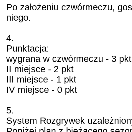
Po założeniu czwórmeczu, gos
niego.
4.
Punktacja:
wygrana w czwórmeczu - 3 pkt
II miejsce - 2 pkt
III miejsce - 1 pkt
IV miejsce - 0 pkt
5.
System Rozgrywek uzależniony
Poniżej plan z bieżącego sezo