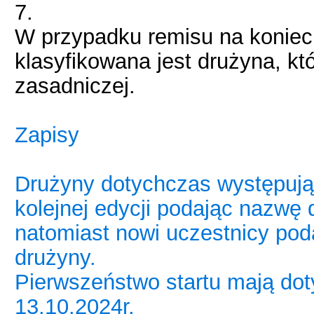
7.
W przypadku remisu na koniec 
klasyfikowana jest drużyna, kt
zasadniczej.
Zapisy
Drużyny dotychczas występując
kolejnej edycji podając nazwę 
natomiast nowi uczestnicy poda
drużyny.
Pierwszeństwo startu mają doty
13.10.2024r.