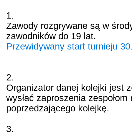
1.
Zawody rozgrywane są w środ
zawodników do 19 lat.
Przewidywany start turnieju 30
2.
Organizator danej kolejki jest 
wysłać zaproszenia zespołom n
poprzedzającego kolejkę.
3.