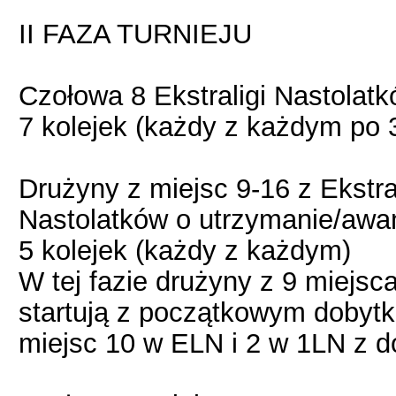
II FAZA TURNIEJU
Czołowa 8 Ekstraligi Nastolatk
7 kolejek (każdy z każdym po 
Drużyny z miejsc 9-16 z Ekstral
Nastolatków o utrzymanie/aw
5 kolejek (każdy z każdym)
W tej fazie drużyny z 9 miejs
startują z początkowym dobytk
miejsc 10 w ELN i 2 w 1LN z d