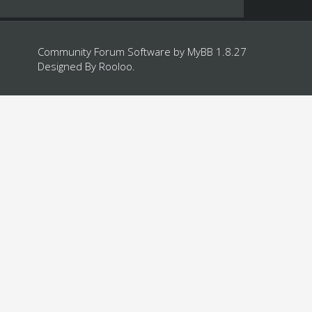
Community Forum Software by
MyBB 1.8.27
Designed By
Rooloo
.