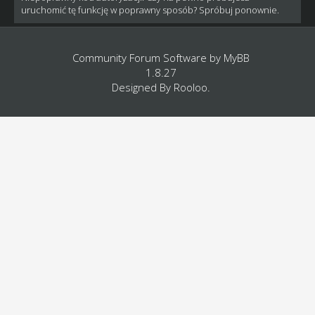
uruchomić tę funkcję w poprawny sposób? Spróbuj ponownie.
Community Forum Software by
MyBB
1.8.27
Designed By
Rooloo
.