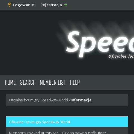
Logowanie
Rejestracja
HOME
SEARCH
MEMBER LIST
HELP
Informacja
Oficjalne forum gry Speedway-World
›
Oficjalne forum gry Speedway-World
Niepoprawny kod autoryzacji. Czy na pewno próbujesz