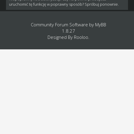
uruchomić tę funkcję w poprawny sposób? Spróbuj ponownie.
Community Forum Software by
MyBB
1.8.27
Designed By
Rooloo
.