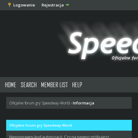
Logowanie
Rejestracja
HOME
SEARCH
MEMBER LIST
HELP
Informacja
Oficjalne forum gry Speedway-World
›
Oficjalne forum gry Speedway-World
Niepoprawny kod autoryzacji. Czy na pewno próbujesz