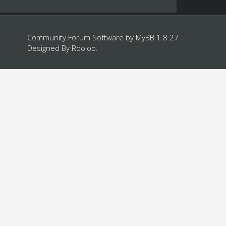
Community Forum Software by
MyBB 1.8.27
Designed By
Rooloo
.