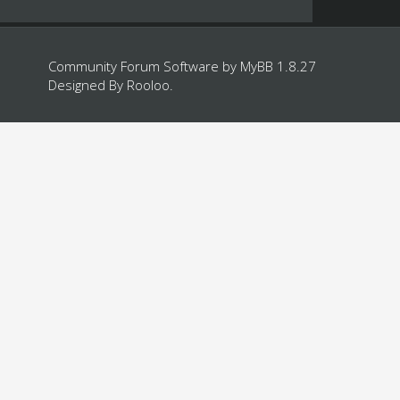
Community Forum Software by
MyBB 1.8.27
Designed By
Rooloo
.