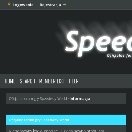
Logowanie
Rejestracja
HOME
SEARCH
MEMBER LIST
HELP
Informacja
Oficjalne forum gry Speedway-World
›
Oficjalne forum gry Speedway-World
Niepoprawny kod autoryzacji. Czy na pewno próbujesz