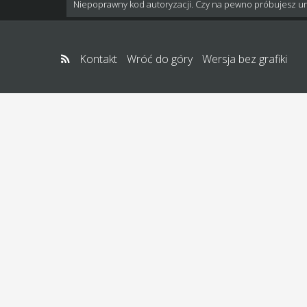
Niepoprawny kod autoryzacji. Czy na pewno próbujesz u
Kontakt
Wróć do góry
Wersja bez grafiki