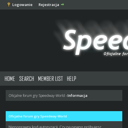
Logowanie
Rejestracja
HOME
SEARCH
MEMBER LIST
HELP
Informacja
Oficjalne forum gry Speedway-World
›
Oficjalne forum gry Speedway-World
Niepoprawny kod autoryzacji. Czy na pewno próbujesz