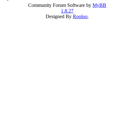
Community Forum Software by
MyBB
1.8.27
Designed By
Rooloo
.