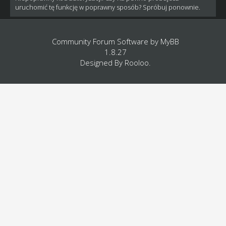
uruchomić tę funkcję w poprawny sposób? Spróbuj ponownie.
Community Forum Software by
MyBB
1.8.27
Designed By
Rooloo
.