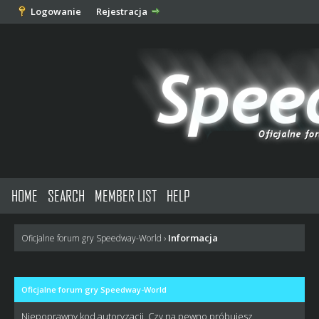
Logowanie
Rejestracja
HOME
SEARCH
MEMBER LIST
HELP
Informacja
Oficjalne forum gry Speedway-World
›
Oficjalne forum gry Speedway-World
Niepoprawny kod autoryzacji. Czy na pewno próbujesz