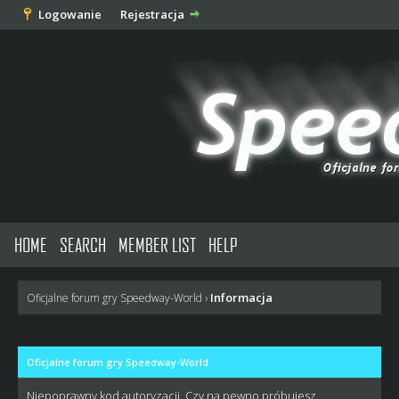
Logowanie
Rejestracja
HOME
SEARCH
MEMBER LIST
HELP
Informacja
Oficjalne forum gry Speedway-World
›
Oficjalne forum gry Speedway-World
Niepoprawny kod autoryzacji. Czy na pewno próbujesz