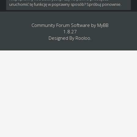
uruchomić tę funkcję w poprawny sposób? Spróbuj ponownie.
Community Forum Software by
MyBB
1.8.27
Designed By
Rooloo
.