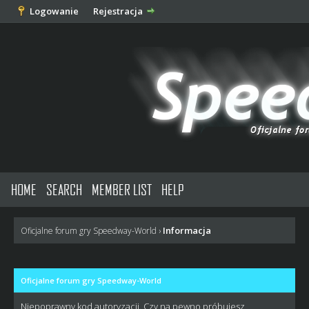
Logowanie
Rejestracja
HOME
SEARCH
MEMBER LIST
HELP
Informacja
Oficjalne forum gry Speedway-World
›
Oficjalne forum gry Speedway-World
Niepoprawny kod autoryzacji. Czy na pewno próbujesz