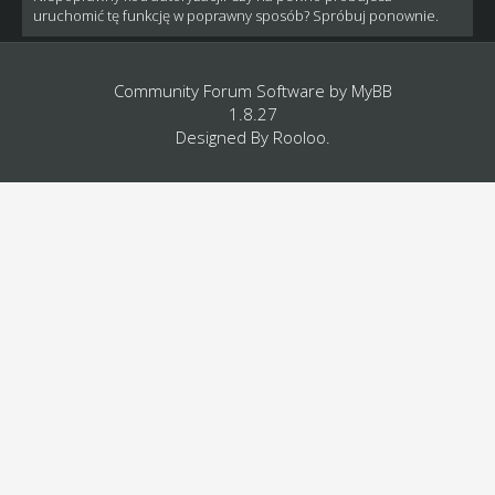
uruchomić tę funkcję w poprawny sposób? Spróbuj ponownie.
Community Forum Software by
MyBB
1.8.27
Designed By
Rooloo
.