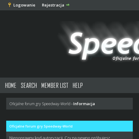
Logowanie
Rejestracja
HOME
SEARCH
MEMBER LIST
HELP
Informacja
Oficjalne forum gry Speedway-World
›
Oficjalne forum gry Speedway-World
Niepoprawny kod autoryzacji. Czy na pewno próbujesz