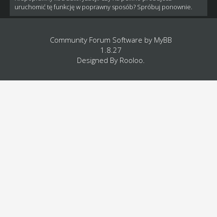
uruchomić tę funkcję w poprawny sposób? Spróbuj ponownie.
Community Forum Software by
MyBB
1.8.27
Designed By
Rooloo
.