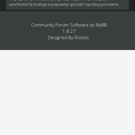
uruchomić tę funkcję w poprawny sposób? Spróbuj ponownie.
Community Forum Software by
MyBB
1.8.27
Designed By
Rooloo
.