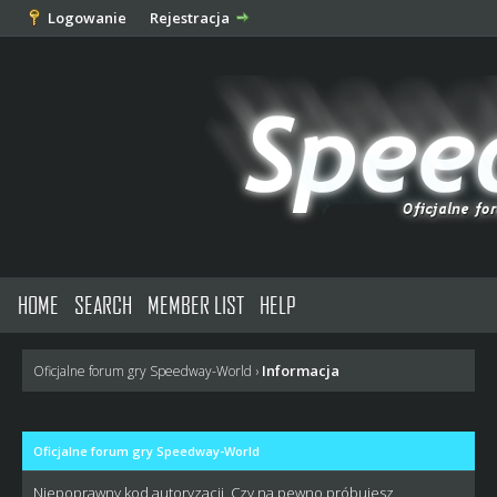
Logowanie
Rejestracja
HOME
SEARCH
MEMBER LIST
HELP
Informacja
Oficjalne forum gry Speedway-World
›
Oficjalne forum gry Speedway-World
Niepoprawny kod autoryzacji. Czy na pewno próbujesz