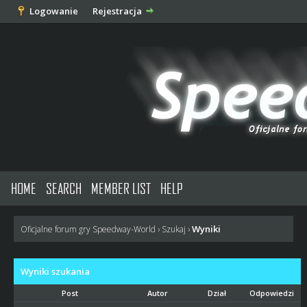
Logowanie
Rejestracja
HOME
SEARCH
MEMBER LIST
HELP
Wyniki
Oficjalne forum gry Speedway-World
›
Szukaj
›
Wyniki szukania
Post
Autor
Dział
Odpowiedzi
W