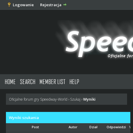
Logowanie
Rejestracja
HOME
SEARCH
MEMBER LIST
HELP
Wyniki
Oficjalne forum gry Speedway-World
›
Szukaj
›
Wyniki szukania
Post
Autor
Dział
Odpowiedzi
Wy