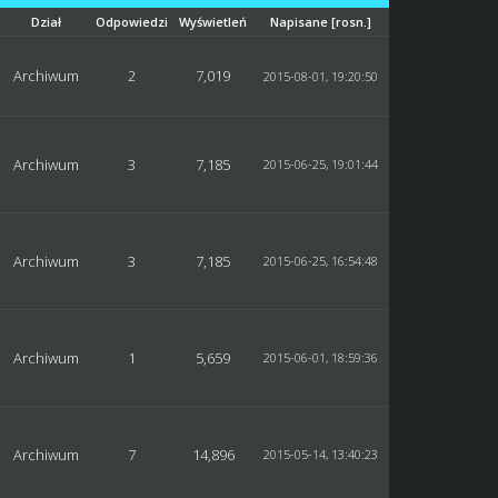
Dział
Odpowiedzi
Wyświetleń
Napisane
[
rosn.
]
Archiwum
2
7,019
2015-08-01, 19:20:50
Archiwum
3
7,185
2015-06-25, 19:01:44
Archiwum
3
7,185
2015-06-25, 16:54:48
Archiwum
1
5,659
2015-06-01, 18:59:36
Archiwum
7
14,896
2015-05-14, 13:40:23