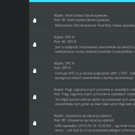
Wątek:
Mistrzostwa Obcokrajowców
Post:
RE: Mistrzostwa Obcokrajowców
Mistrzostwa Obcokrajowców Finał http://www.speedway
Wątek:
DPŚ XI
Post:
RE: DPŚ XI
Jest to kolejność rozstawiania zawodników do dwóch tu
selekcjonerzy muszą dokonać podziału 4 zawodników n
Wątek:
DPŚ XI
Post:
DPŚ XI
Formuła DPŚ, to w skrócie połączenie SBPC z DPŚ. Od
wystąpi po dwóch zawodników z każdej reprezentacji. 
Wątek:
Flagi zagranicznych juniorów w zawodach in
Post:
Flagi zagranicznych juniorów w zawodach indywi
Ten błąd bardzo dobrze widać na podstawie tych zawo
zawodników, tam gdzie są dwie takie same flagi koło sie
Wątek:
Ustawienia sprzętu(np.zębatki)
Post:
RE: Ustawienia sprzętu(np.zębatki)
tofik napisał(a): (2015-05-14, 13:03:50) -- wg mnie mus
sensu -- Jak było by to na podstawie jakiegoś schematu,