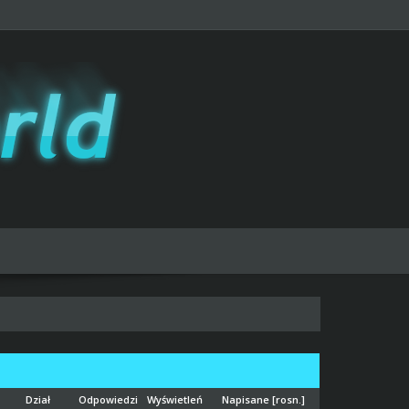
Dział
Odpowiedzi
Wyświetleń
Napisane
[
rosn.
]