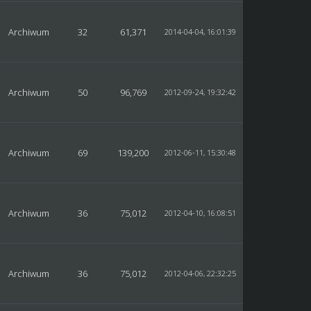
Archiwum
32
61,371
2014-04-04, 16:01:39
Archiwum
50
96,769
2012-09-24, 19:32:42
Archiwum
69
139,200
2012-06-11, 15:30:48
Archiwum
36
75,012
2012-04-10, 16:08:51
Archiwum
36
75,012
2012-04-06, 22:32:25