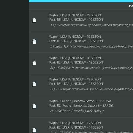
Po
Wątek:
LIGA JUNIORÓW - 19 SEZON
Post:
RE: LIGA JUNIORÓW - 19 SEZON
1 LJ 8 kolejka: http://www.speedway-world.pl/i,4mecz_li
Wątek:
LIGA JUNIORÓW - 19 SEZON
Post:
RE: LIGA JUNIORÓW - 19 SEZON
5 kolejka 1LJ: http://www.speedway-world.pl/i,4mecz_liv
Wątek:
LIGA JUNIORÓW - 18 SEZON
Post:
RE: LIGA JUNIORÓW - 18 SEZON
ELJ - 8 kolejka: http://www.speedway-world.pl/i,4mecz_li
Wątek:
LIGA JUNIORÓW - 18 SEZON
Post:
RE: LIGA JUNIORÓW - 18 SEZON
ELJ - 1 kolejka: http://www.speedway-world.pl/i,4mecz_li
Wątek:
Puchar Juniorów Sezon 8 - ZAPISY!
Post:
RE: Puchar Juniorów Sezon 8 - ZAPISY!
Hawaiki Team Rzeszów jedzie dalej ;)
Wątek:
LIGA JUNIORÓW - 17 SEZON
Post:
RE: LIGA JUNIORÓW - 17 SEZON
A LJ - 12 kolejka: http://www.speedway-world.pl/i,4mecz_