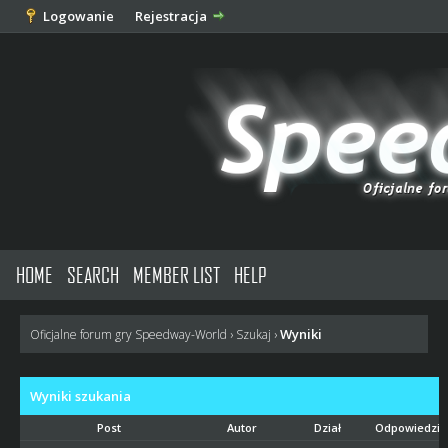
Logowanie
Rejestracja
HOME
SEARCH
MEMBER LIST
HELP
Wyniki
Oficjalne forum gry Speedway-World
›
Szukaj
›
Wyniki szukania
Post
Autor
Dział
Odpowiedzi