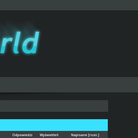
Odpowiedzi
Wyświetleń
Napisane
[
rosn.
]