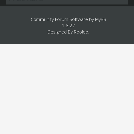
Community Forum Software by
MyBB
1.8.27
Designed By
Rooloo
.