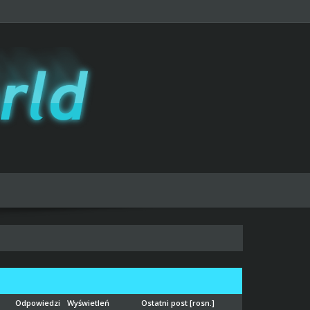
Odpowiedzi
Wyświetleń
Ostatni post
[
rosn.
]