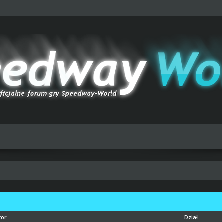
tor
Dział