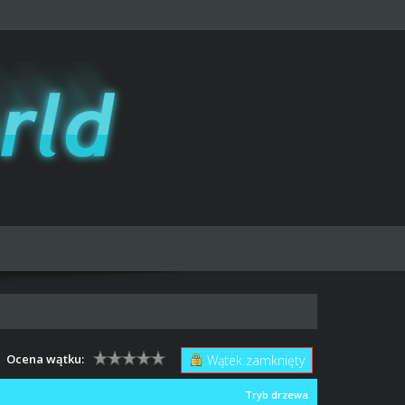
Ocena wątku:
Wątek zamknięty
Tryb drzewa