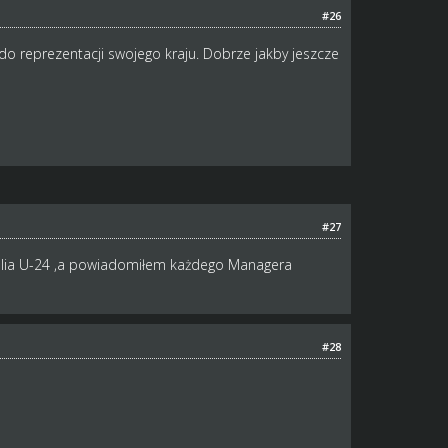
#26
 do reprezentacji swojego kraju. Dobrze jakby jeszcze
#27
rallia U-24 ,a powiadomiłem każdego Managera
#28