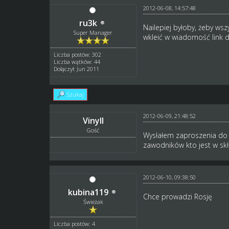
2012-06-08, 14:57:48
ru3k
Nailepiej byłoby, żeby ws
Super Manager
wkleić w wiadomość link 
Liczba postów: 302
Liczba wątków: 44
Dołączył: Jun 2011
Szukaj
2012-06-09, 21:48:52
Vinyll
Gość
Wysłałem zaproszenia do z
zawodników kto jest w skł
2012-06-10, 09:38:50
kubina119
Chce prowadzi Rosję
Świeżak
Liczba postów: 4