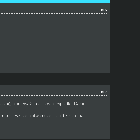
#16
#17
aszać, ponieważ tak jak w przypadku Danii
e mam jeszcze potwierdzenia od Einsteina.