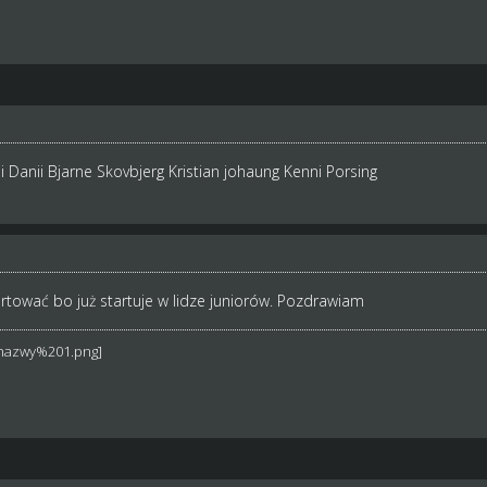
 Danii Bjarne Skovbjerg Kristian johaung Kenni Porsing
artować bo już startuje w lidze juniorów. Pozdrawiam