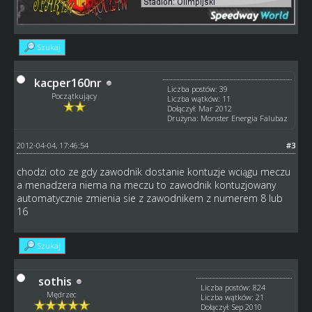
Szukaj
kacper160nr
Liczba postów: 39
Początkujący
Liczba wątków: 11
Dołączył: Mar 2012
Drużyna: Monster Energia Falubaz
2012-04-04, 17:46:54
#3
chodzi oto ze gdy zawodnik dostanie kontuzje wciągu meczu
a menadzera niema na meczu to zawodnik kontuzjowany
automatycznie zmienia sie z zawodnikem z numerem 8 lub
16
Szukaj
sothis
Liczba postów: 824
Mędrzec
Liczba wątków: 21
Dołączył: Sep 2010