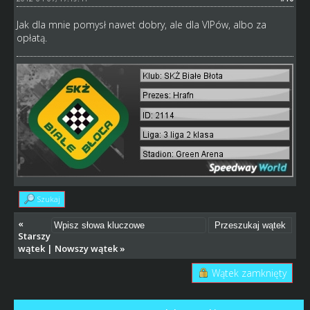
Jak dla mnie pomysł nawet dobry, ale dla VIPów, albo za
opłatą.
Szukaj
«
Starszy
wątek
|
Nowszy wątek
»
Wątek zamknięty