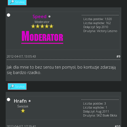
Szukaj
Speed
Liczba postów: 1,920
Moderator
Liczba wątków: 162
Dołączył: Sep 2010
Drużyna: Victory Leszno
2012-04-07, 13:05:43
#9
Jak dla mnie to bez sensu ten pomysł, bo kontuzje zdarzają
się bardzo rzadko.
Szukaj
Hrafn
Liczba postów: 3
Świeżak
Liczba wątków: 1
Dołączył: Aug 2011
Drużyna: SKŻ Białe Błota
2012-04-07, 17:19:41
#10