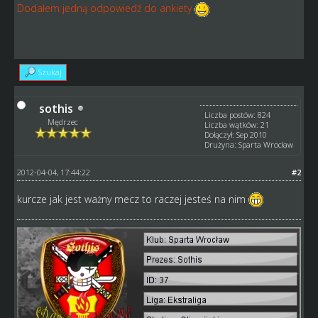
Dodałem jedną odpowiedź do ankiety
Szukaj
sothis
Liczba postów: 824
Mędrzec
Liczba wątków: 21
Dołączył: Sep 2010
Drużyna: Sparta Wrocław
2012-04-04, 17:44:22
#2
kurcze jak jest ważny mecz to raczej jesteś na nim