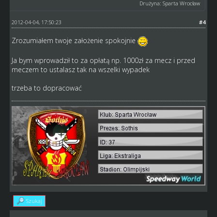
Drużyna: Sparta Wrocław
2012-04-04, 17:50:23
#4
Zrozumiałem twoje założenie spokojnie
Ja bym wprowadził to za opłatą np. 1000zł za mecz i przed
meczem to ustalasz tak na wszelki wypadek
trzeba to dopracować
Szukaj