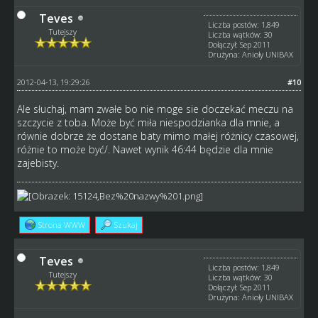
Teves
Liczba postów: 1,849
Tutejszy
Liczba wątków: 30
Dołączył: Sep 2011
Drużyna: Anioły UNIBAX
2012-04-13, 19:29:26
#10
Ale słuchaj, mam zwałe bo nie moge sie doczekać meczu na
szczycie z toba. Może być miła niespodzianka dla mnie, a
równie dobrze że dostane baty mimo małej różnicy czasowej,
różnie to może być/. Nawet wynik 46:44 będzie dla mnie
zajebisty.
Strona WWW
Szukaj
Teves
Liczba postów: 1,849
Tutejszy
Liczba wątków: 30
Dołączył: Sep 2011
Drużyna: Anioły UNIBAX