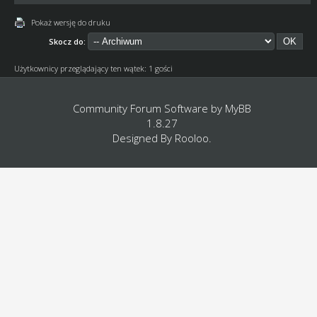
Pokaż wersję do druku
Skocz do:
Użytkownicy przeglądający ten wątek: 1 gości
Community Forum Software by
MyBB
1.8.27
Designed By
Rooloo
.